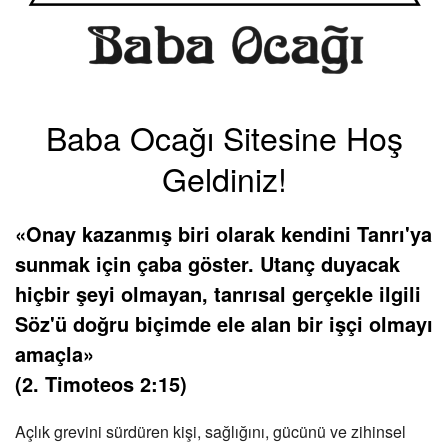
Baba Ocağı Sitesine Hoş
Geldiniz!
«Onay kazanmış biri olarak kendini Tanrı'ya
sunmak için çaba göster. Utanç duyacak
hiçbir şeyi olmayan, tanrısal gerçekle ilgili
Söz'ü doğru biçimde ele alan bir işçi olmayı
amaçla»
(2. Timoteos 2:15)
Açlık grevini sürdüren kişi, sağlığını, gücünü ve zihinsel