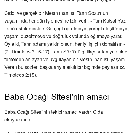
Ciddi ve gerçek bir Mesih inanlısı, Tanrı Sözü'nün
yaşamında her gün işlemesine izin verir. «Tüm Kutsal Yazı
Tanrı esinlemesidir. Gerçeği öğretmeye, yüreği eleştirmeye,
yaşamı düzeltmeye ve doğruluk yolunda eğitmeye yarar.
Öyle ki, Tanrı adamı yetkin olsun, her iyi iş için donatılsın»
(2. Timoteos 3:16-17). Tanrı Sözü'nü gittikçe artan yetenkle
temelden anlayan ve uygulayan bir Mesih inanlısı, yaşam
Veren bu sözleri başkalarıyla etkili bir biçimde paylaşır (2.
Timoteos 2:15).
Baba Ocağı Sitesi'nin amacı
Baba Ocağı Sitesi'nin tek bir amacı vardır. O da
okuyucunun