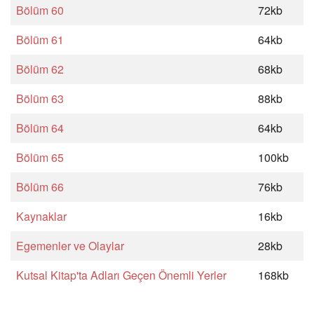
Bölüm 60
72kb
Bölüm 61
64kb
Bölüm 62
68kb
Bölüm 63
88kb
Bölüm 64
64kb
Bölüm 65
100kb
Bölüm 66
76kb
Kaynaklar
16kb
Egemenler ve Olaylar
28kb
Kutsal Kitap'ta Adları Geçen Önemli Yerler
168kb