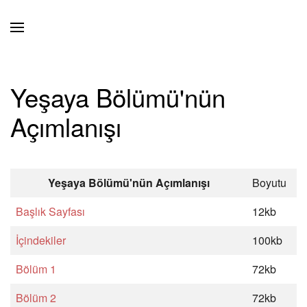
Skip to main content
Yeşaya Bölümü'nün
Açımlanışı
Yeşaya Bölümü'nün Açımlanışı
Boyutu
Başlık Sayfası
12kb
İçindekiler
100kb
Bölüm 1
72kb
Bölüm 2
72kb