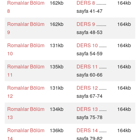
Romalılar Bölüm
162kb
DERS 8
........
164kb
8
sayfa 41-47
Romalılar Bölüm
162kb
DERS 9
........
164kb
9
sayfa 48-53
Romalılar Bölüm
131kb
DERS 10
......
164kb
10
sayfa 54-59
Romalılar Bölüm
135kb
DERS 11
......
164kb
11
sayfa 60-66
Romalılar Bölüm
131kb
DERS 12
......
164kb
12
sayfa 67-74
Romalılar Bölüm
134kb
DERS 13
......
164kb
13
sayfa 75-78
Romalılar Bölüm
136kb
DERS 14
......
164kb
14
sayfa 79-82