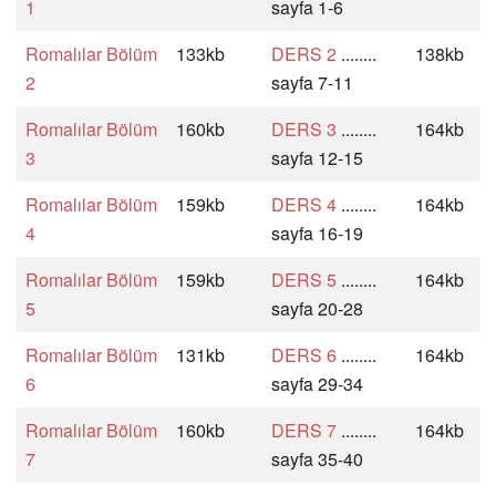
1
sayfa 1-6
Romalılar Bölüm
133kb
DERS 2
........
138kb
2
sayfa 7-11
Romalılar Bölüm
160kb
DERS 3
........
164kb
3
sayfa 12-15
Romalılar Bölüm
159kb
DERS 4
........
164kb
4
sayfa 16-19
Romalılar Bölüm
159kb
DERS 5
........
164kb
5
sayfa 20-28
Romalılar Bölüm
131kb
DERS 6
........
164kb
6
sayfa 29-34
Romalılar Bölüm
160kb
DERS 7
........
164kb
7
sayfa 35-40