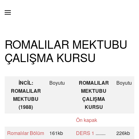
Skip to main content
ROMALILAR MEKTUBU
ÇALIŞMA KURSU
İNCİL:
Boyutu
ROMALILAR
Boyutu
ROMALILAR
MEKTUBU
MEKTUBU
ÇALIŞMA
(1988)
KURSU
Ön kapak
Romalılar Bölüm
161kb
DERS 1
........
226kb